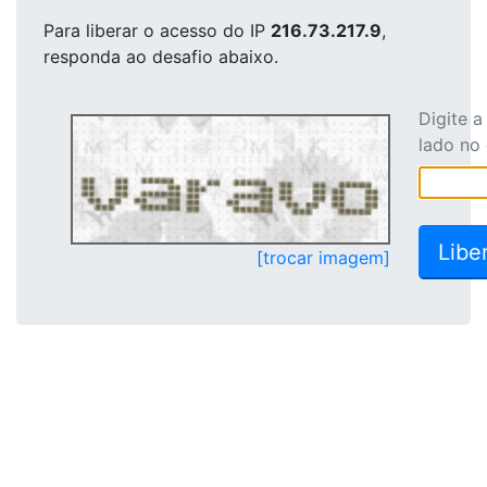
Para liberar o acesso
do IP
216.73.217.9
,
responda ao desafio abaixo.
Digite 
lado no
[trocar imagem]