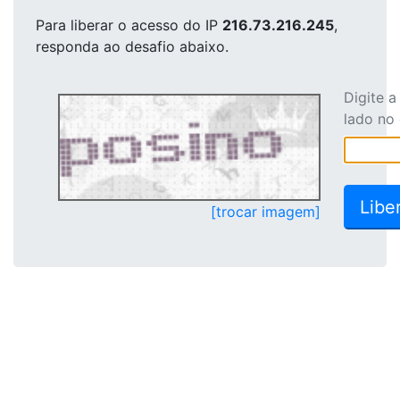
Para liberar o acesso
do IP
216.73.216.245
,
responda ao desafio abaixo.
Digite 
lado no
[trocar imagem]